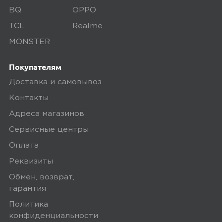
BQ
OPPO
5,0
Николай З.
TCL
Realme
06 марта 2025, 21:49
MONSTER
ок
Покупателям
Доставка и самовывоз
Ozon
0
Контакты
Адреса магазинов
Сервисные центры
5,0
Алексей Н.
Оплата
18 мая 2025, 08:34
Реквизиты
Обмен, возврат,
надежно работает
гарантия
Политика
конфиденциальности
Ozon
0