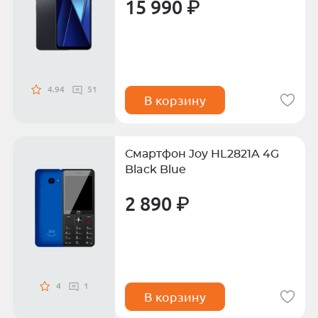
15 990 ₽
4.94
51
В корзину
Смартфон Joy HL2821A 4G
Black Blue
2 890 ₽
4
1
В корзину