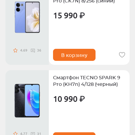
Pro (CK7N) 8/256 (синий)
15 990 ₽
4.69
36
В корзину
Смартфон TECNO SPARK 9
Pro (KH7n) 4/128 (черный)
10 990 ₽
4.77
31