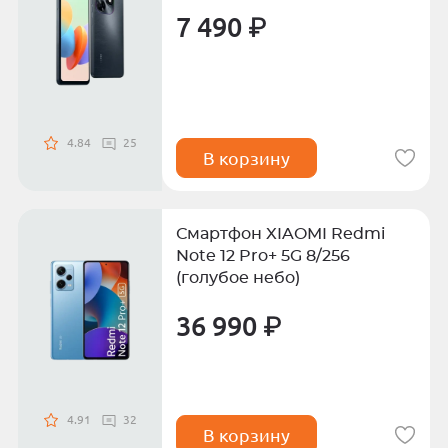
7 490 ₽
4.84
25
В корзину
Смартфон XIAOMI Redmi
Note 12 Pro+ 5G 8/256
(голубое небо)
36 990 ₽
4.91
32
В корзину