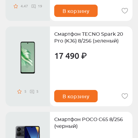
4.47
19
В корзину
Смартфон TECNO Spark 20
Pro (KJ6) 8/256 (зеленый)
17 490 ₽
5
5
В корзину
Смартфон POCO C65 8/256
(черный)