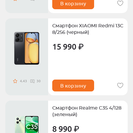
В корзину
Смартфон XIAOMI Redmi 13C
8/256 (черный)
15 990 ₽
4.43
30
В корзину
Смартфон Realme C35 4/128
(зеленый)
8 990 ₽