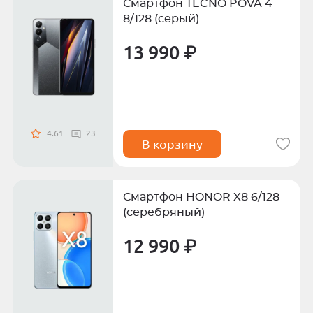
Смартфон TECNO POVA 4
8/128 (серый)
13 990 ₽
4.61
23
В корзину
Смартфон HONOR X8 6/128
(серебряный)
12 990 ₽