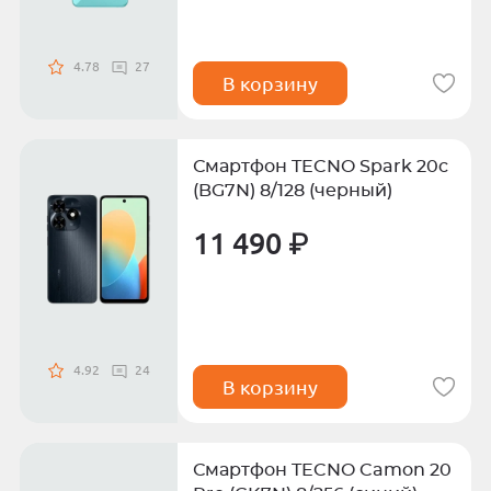
4.78
27
В корзину
Смартфон TECNO Spark 20c
(BG7N) 8/128 (черный)
11 490 ₽
4.92
24
В корзину
Смартфон TECNO Camon 20