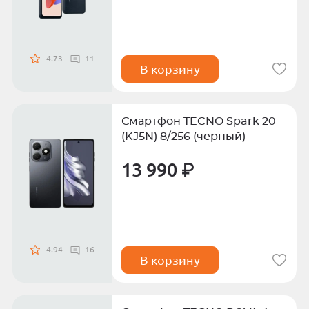
4.73
11
В корзину
Смартфон TECNO Spark 20
(KJ5N) 8/256 (черный)
13 990 ₽
4.94
16
В корзину