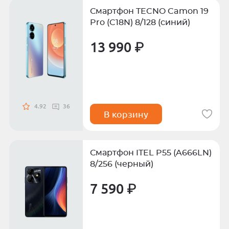
Смартфон TECNO Camon 19
Pro (C18N) 8/128 (синий)
13 990 ₽
4.92
36
В корзину
Смартфон ITEL P55 (A666LN)
8/256 (черный)
7 590 ₽