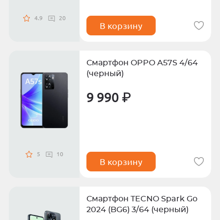
4.9
20
В корзину
Смартфон OPPO A57S 4/64
(черный)
9 990 ₽
5
10
В корзину
Смартфон TECNO Spark Go
2024 (BG6) 3/64 (черный)