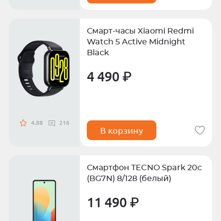
Смарт-часы Xiaomi Redmi
Watch 5 Active Midnight
Black
4 490 ₽
4.88
216
В корзину
Смартфон TECNO Spark 20c
(BG7N) 8/128 (белый)
11 490 ₽