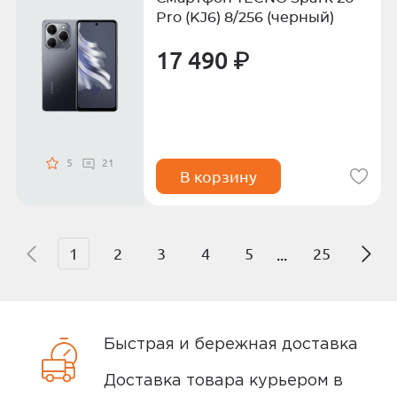
Pro (KJ6) 8/256 (черный)
17 490 ₽
5
21
В корзину
1
2
3
4
5
25
...
Быстрая и бережная доставка
Доставка товара курьером в