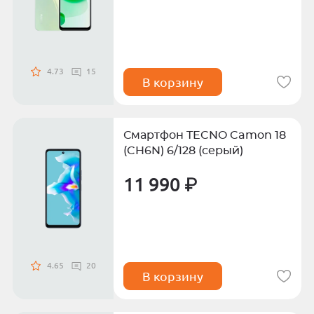
4.73
15
В корзину
Смартфон TECNO Camon 18
(CH6N) 6/128 (серый)
11 990 ₽
4.65
20
В корзину