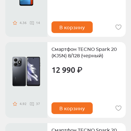
4.36
14
В корзину
Смартфон TECNO Spark 20
(KJ5N) 8/128 (черный)
12 990 ₽
4.92
37
В корзину
Смартфон TECNO Spark 20