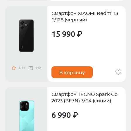
Смартфон XIAOMI Redmi 13
6/128 (черный)
15 990 ₽
4.76
112
В корзину
Смартфон TECNO Spark Go
2023 (BF7N) 3/64 (синий)
6 990 ₽