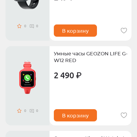
0
0
В корзину
Умные часы GEOZON LIFE G-
W12 RED
2 490 ₽
0
0
В корзину