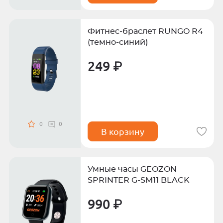
Фитнес-браслет RUNGO R4
(темно-синий)
249 ₽
0
0
В корзину
Умные часы GEOZON
SPRINTER G-SM11 BLACK
990 ₽