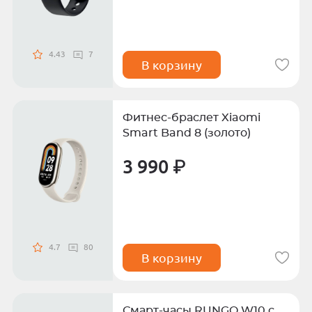
4.43
7
В корзину
Фитнес-браслет Xiaomi
Smart Band 8 (золото)
3 990 ₽
4.7
80
В корзину
Смарт-часы RUNGO W10 с