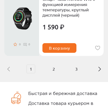
функцией измерения
температуры, круглый
дисплей (черный)
1 590 ₽
0
0
В корзину
1
2
3
Быстрая и бережная доставка
Доставка товара курьером в