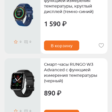
функцией измерения
температуры, круглый
дисплей (темно-синий)
1 590 ₽
0
0
В корзину
Смарт-часы RUNGO W3
Advanced с функцией
измерения температуры
(черный)
890 ₽
0
0