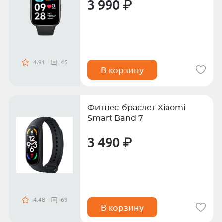
3 990 ₽
4.91
45
В корзину
Фитнес-браслет Xiaomi
Smart Band 7
3 490 ₽
4.48
69
В корзину