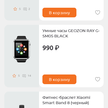
5
2
В корзину
Умные часы GEOZON RAY G-
SM05 BLACK
990 ₽
5
14
В корзину
Фитнес-браслет Xiaomi
Smart Band 8 (черный)