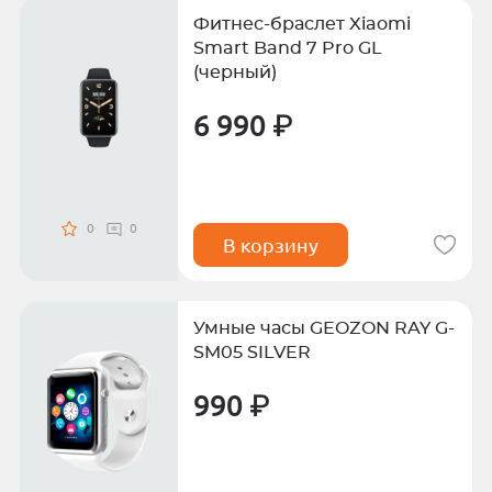
Фитнес-браслет Xiaomi
Smart Band 7 Pro GL
(черный)
6 990 ₽
0
0
В корзину
Умные часы GEOZON RAY G-
SM05 SILVER
990 ₽