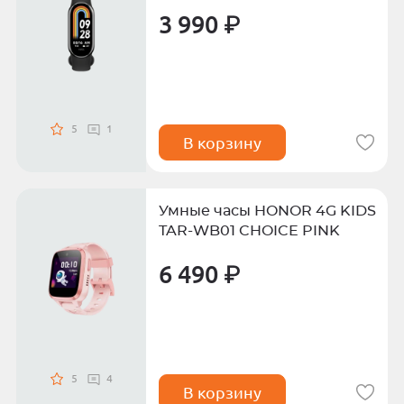
3 990 ₽
5
1
В корзину
Умные часы HONOR 4G KIDS
TAR-WB01 CHOICE PINK
6 490 ₽
5
4
В корзину