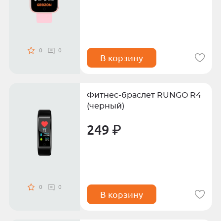
0
0
В корзину
Фитнес-браслет RUNGO R4
(черный)
249 ₽
0
0
В корзину