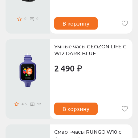
0
0
В корзину
Умные часы GEOZON LIFE G-
W12 DARK BLUE
2 490 ₽
4.5
12
В корзину
Смарт-часы RUNGO W10 с