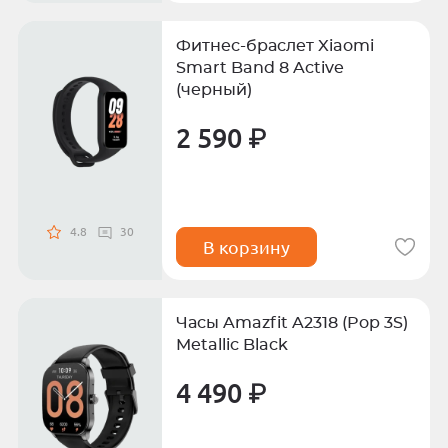
Фитнес-браслет Xiaomi
Smart Band 8 Active
(черный)
2 590 ₽
4.8
30
В корзину
Часы Amazfit A2318 (Pop 3S)
Metallic Black
4 490 ₽