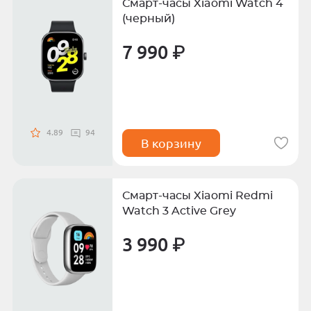
Смарт-часы Xiaomi Watch 4
(черный)
7 990 ₽
4.89
94
В корзину
Смарт-часы Xiaomi Redmi
Watch 3 Active Grey
3 990 ₽