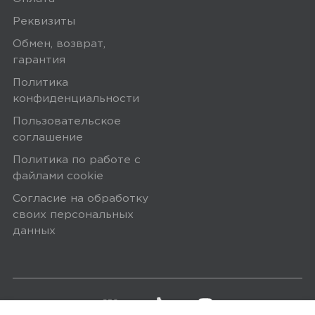
Реквизиты
Обмен, возврат,
0
гарантия
Политика
По популярности
конфиденциальности
Пользовательское
соглашение
Политика по работе с
файлами сookie
5.00
Согласие на обработку
своих персональных
данных
Оценка покупателей рассчитана на
основании 8 отзывов
5 звёзд
8