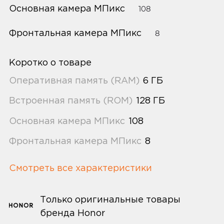
Основная камера МПикс
108
Фронтальная камера МПикс
8
Коротко о товаре
Оперативная память (RAM)
6 ГБ
Встроенная память (ROM)
128 ГБ
Основная камера МПикс
108
Фронтальная камера МПикс
8
Смотреть все характеристики
Только оригинальные товары
бренда Honor