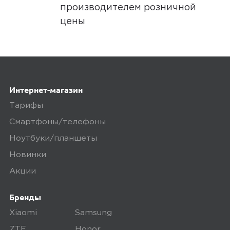
производителем розничной
цены
Интернет-магазин
Тарифы
Смартфоны/телефоны
Ноутбуки/планшеты
Новинки
Акции
Бренды
Xiaomi
Samsung
ZTE
Honor