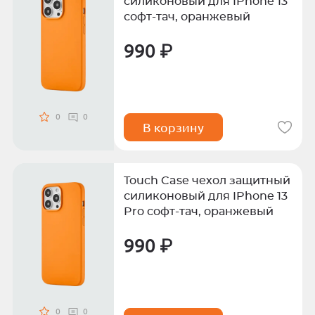
силиконовый для IPhone 13
софт-тач, оранжевый
990 ₽
0
0
В корзину
Touch Case чехол защитный
силиконовый для IPhone 13
Pro софт-тач, оранжевый
990 ₽
0
0