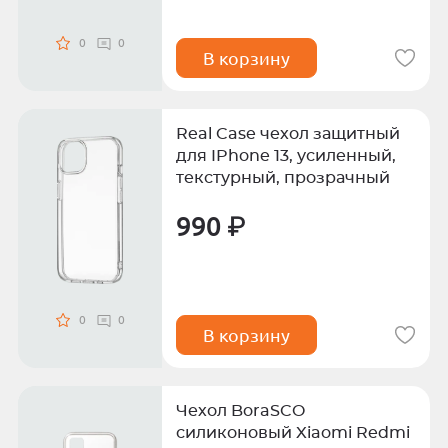
0
0
В корзину
Real Case чехол защитный
для IPhone 13, усиленный,
текстурный, прозрачный
990 ₽
0
0
В корзину
Чехол BoraSCO
силиконовый Xiaomi Redmi