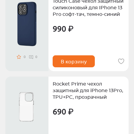
Touch Case чехол защитный
силиконовый для IPhone 13
Pro софт-тач, темно-синий
990 ₽
0
0
В корзину
Rocket Prime чехол
защитный для iPhone 13Pro,
TPU+PC, прозрачный
690 ₽