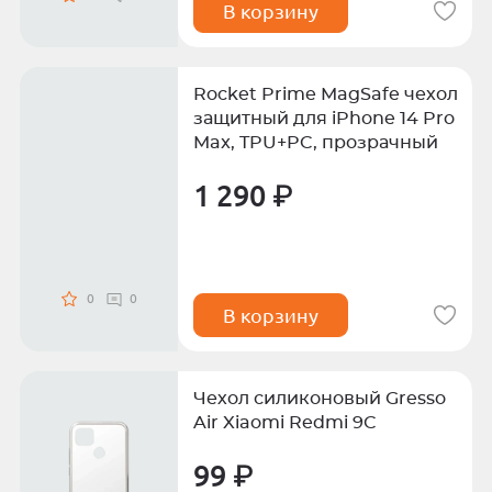
В корзину
Rocket Prime MagSafe чехол
защитный для iPhone 14 Pro
Max, TPU+PC, прозрачный
1 290 ₽
0
0
В корзину
Чехол силиконовый Gresso
Air Xiaomi Redmi 9C
99 ₽