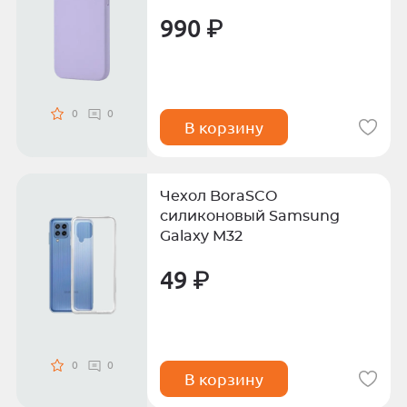
990 ₽
0
0
В корзину
Чехол BoraSCO
силиконовый Samsung
Galaxy M32
49 ₽
0
0
В корзину