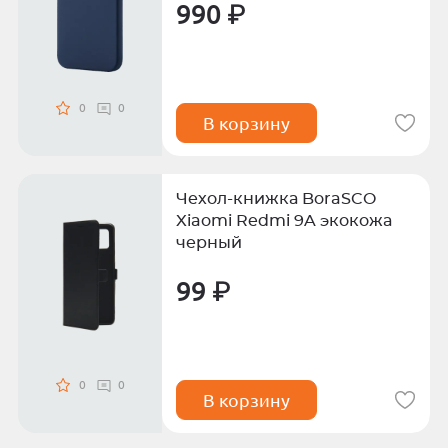
990 ₽
0
0
В корзину
Чехол-книжка BoraSCO
Xiaomi Redmi 9A экокожа
черный
99 ₽
0
0
В корзину