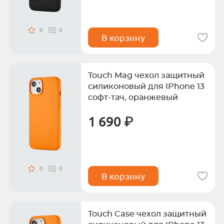
0
0
В корзину
Touch Mag чехол защитный
силиконовый для IPhone 13
софт-тач, оранжевый
1 690 ₽
0
0
В корзину
Touch Case чехол защитный