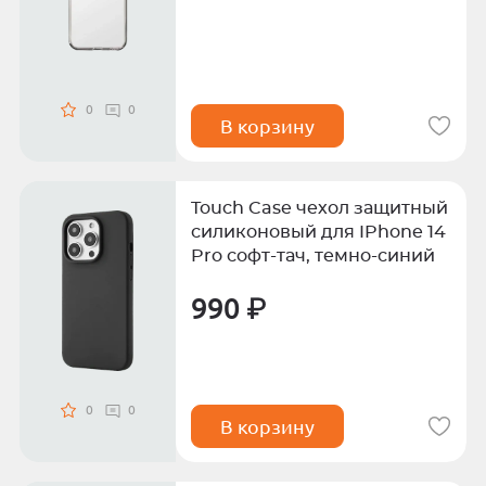
0
0
В корзину
Touch Case чехол защитный
силиконовый для IPhone 14
Pro софт-тач, темно-синий
990 ₽
0
0
В корзину