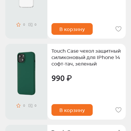
0
0
В корзину
Touch Case чехол защитный
силиконовый для IPhone 14
софт-тач, зеленый
990 ₽
0
0
В корзину