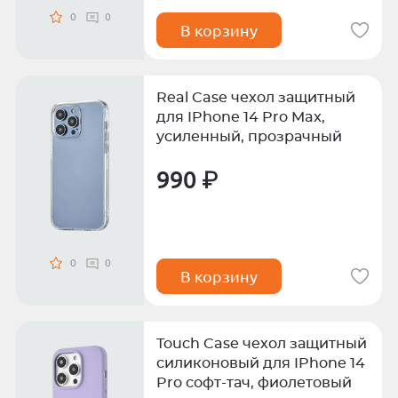
0
0
В корзину
Real Case чехол защитный
для IPhone 14 Pro Max,
усиленный, прозрачный
990 ₽
0
0
В корзину
Touch Case чехол защитный
силиконовый для IPhone 14
Pro софт-тач, фиолетовый