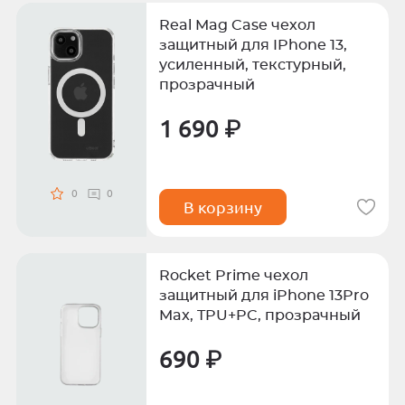
Real Mag Case чехол
защитный для IPhone 13,
усиленный, текстурный,
прозрачный
1 690 ₽
0
0
В корзину
Rocket Prime чехол
защитный для iPhone 13Prо
Max, TPU+PC, прозрачный
690 ₽