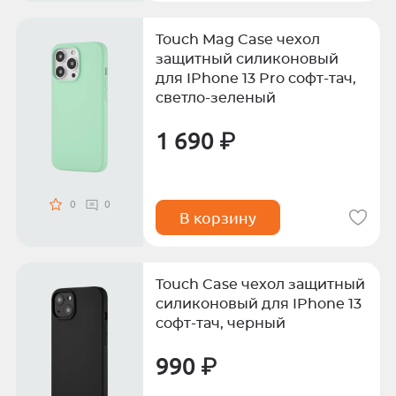
Touch Mag Case чехол
защитный силиконовый
для IPhone 13 Pro софт-тач,
светло-зеленый
1 690 ₽
0
0
В корзину
Touch Case чехол защитный
силиконовый для IPhone 13
софт-тач, черный
990 ₽