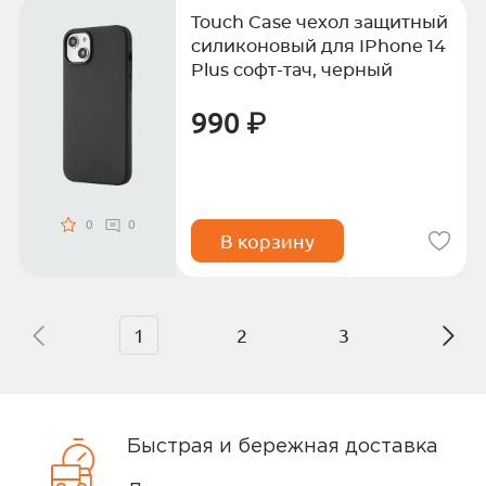
Touch Case чехол защитный
силиконовый для IPhone 14
Plus софт-тач, черный
990 ₽
0
0
В корзину
1
2
3
Быстрая и бережная доставка