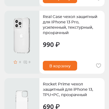
Real Case чехол защитный
для IPhone 13 Pro,
усиленный, текстурный,
прозрачный
990 ₽
0
0
В корзину
Rocket Prime чехол
защитный для iPhone 13,
TPU+PC, прозрачный
690 ₽