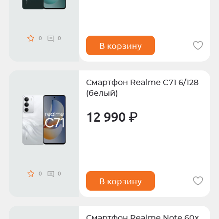
0
0
В корзину
Смартфон Realme C71 6/128
(белый)
12 990 ₽
0
0
В корзину
Смартфон Realme Note 60x