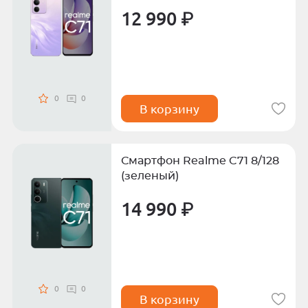
12 990 ₽
0
0
В корзину
Смартфон Realme C71 8/128
(зеленый)
14 990 ₽
0
0
В корзину