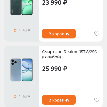
23 990 ₽
0
0
В корзину
Смартфон Realme 15T 8/256
(голубой)
25 990 ₽
0
0
В корзину