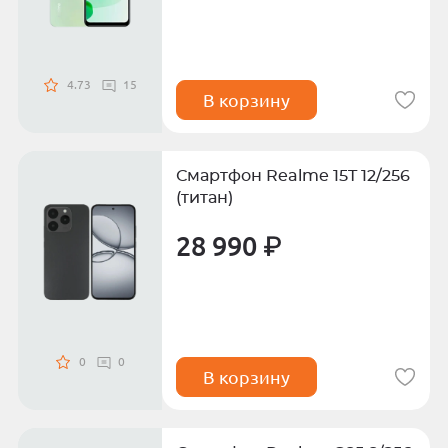
4.73
15
В корзину
Смартфон Realme 15T 12/256
(титан)
28 990 ₽
0
0
В корзину