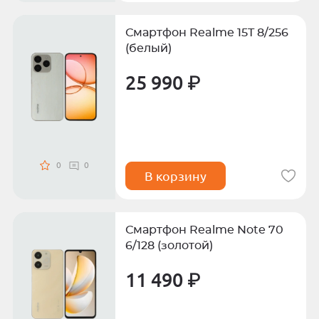
Смартфон Realme 15T 8/256
(белый)
25 990 ₽
0
0
В корзину
Смартфон Realme Note 70
6/128 (золотой)
11 490 ₽