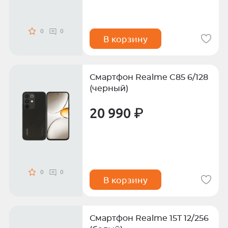
0
0
В корзину
Смартфон Realme C85 6/128
(черный)
20 990 ₽
0
0
В корзину
Смартфон Realme 15T 12/256