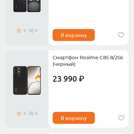
0
0
В корзину
Смартфон Realme C85 8/256
(черный)
23 990 ₽
0
0
В корзину