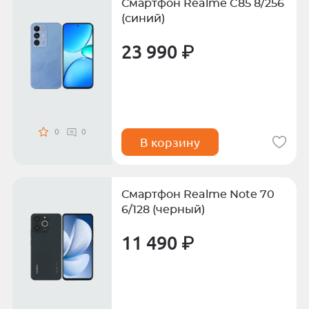
Смартфон Realme C85 8/256
(синий)
23 990 ₽
0
0
В корзину
Смартфон Realme Note 70
6/128 (черный)
11 490 ₽