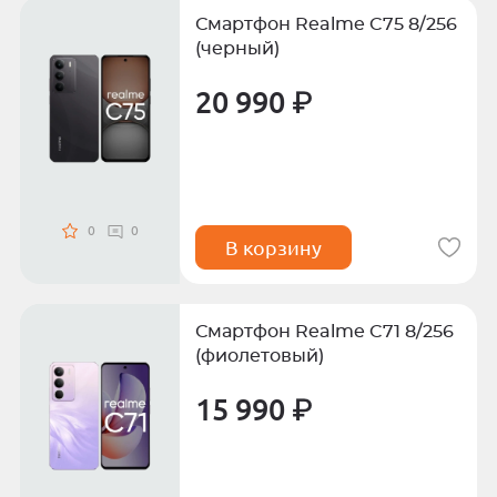
Смартфон Realme C75 8/256
(черный)
20 990 ₽
0
0
В корзину
Смартфон Realme C71 8/256
(фиолетовый)
15 990 ₽