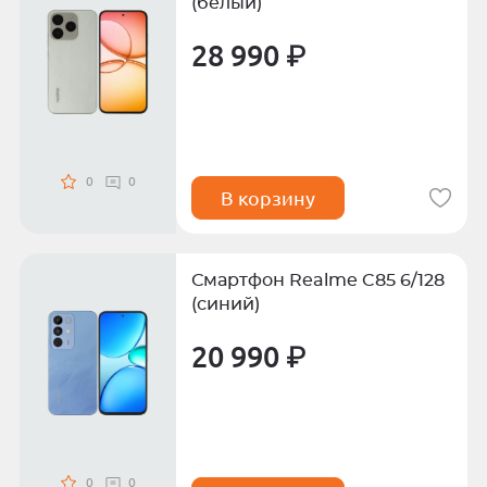
(белый)
28 990 ₽
0
0
В корзину
Смартфон Realme C85 6/128
(синий)
20 990 ₽
0
0