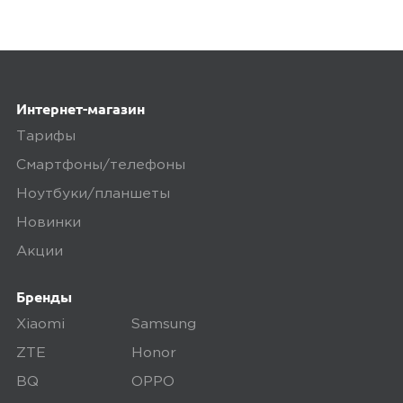
Интернет-магазин
Тарифы
Смартфоны/телефоны
Ноутбуки/планшеты
Новинки
Акции
Бренды
Xiaomi
Samsung
ZTE
Honor
BQ
OPPO