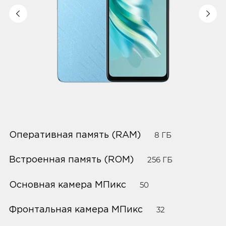
Оперативная память (RAM)
8 ГБ
Встроенная память (ROM)
256 ГБ
Основная камера МПикс
50
Фронтальная камера МПикс
32