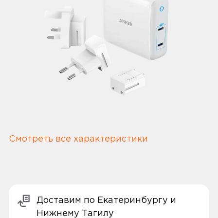
Смотреть все характеристики
Доставим по Екатеринбургу и
Нижнему Тагилу