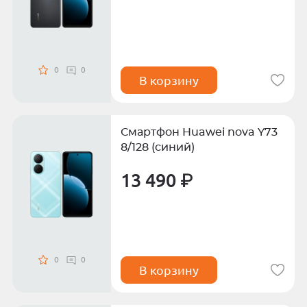
0
0
В корзину
Смартфон Huawei nova Y73
8/128 (синий)
13 490 ₽
0
0
В корзину