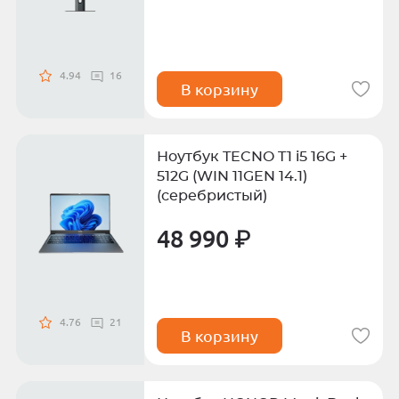
4.94
16
В корзину
Ноутбук TECNO T1 i5 16G +
512G (WIN 11GEN 14.1)
(серебристый)
48 990 ₽
4.76
21
В корзину