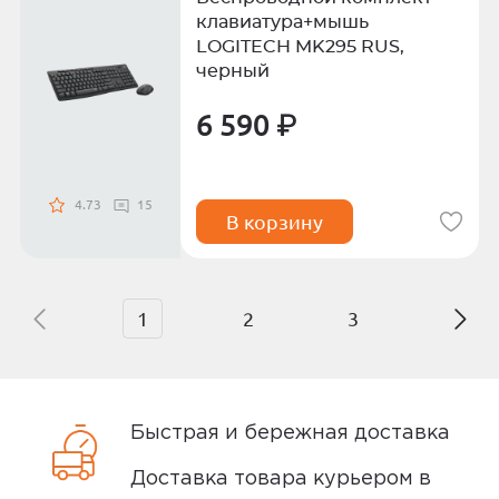
клавиатура+мышь
LOGITECH MK295 RUS,
черный
6 590 ₽
4.73
15
В корзину
1
2
3
Быстрая и бережная доставка
Доставка товара курьером в