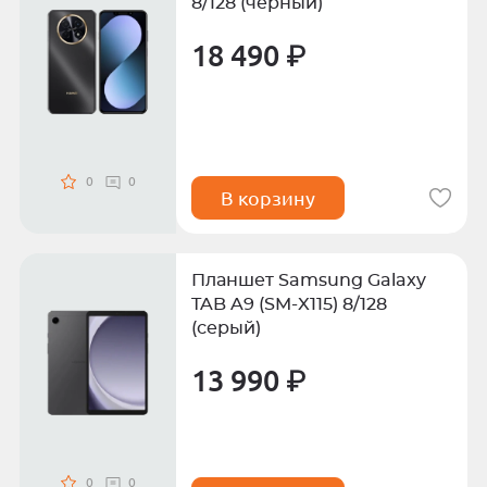
8/128 (черный)
18 490 ₽
0
0
В корзину
Планшет Samsung Galaxy
TAB A9 (SM-X115) 8/128
(серый)
13 990 ₽
0
0