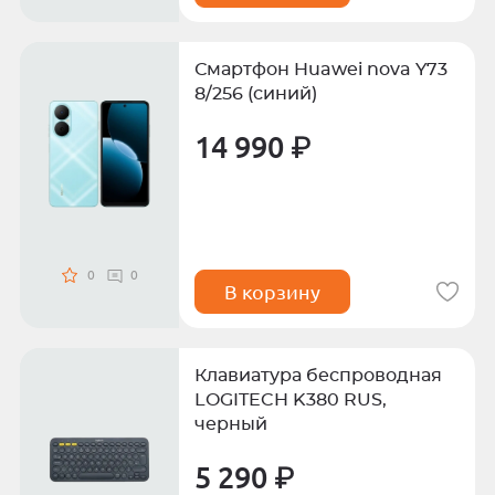
Смартфон Huawei nova Y73
8/256 (синий)
14 990 ₽
0
0
В корзину
Клавиатура беспроводная
LOGITECH K380 RUS,
черный
5 290 ₽