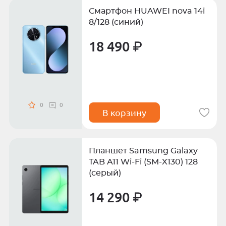
Смартфон HUAWEI nova 14i
8/128 (синий)
18 490 ₽
0
0
В корзину
Планшет Samsung Galaxy
TAB A11 Wi-Fi (SM-X130) 128
(серый)
14 290 ₽