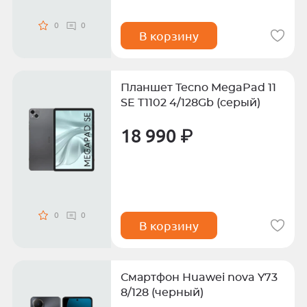
0
0
В корзину
Планшет Tecno MegaPad 11
SE T1102 4/128Gb (серый)
18 990 ₽
0
0
В корзину
Смартфон Huawei nova Y73
8/128 (черный)