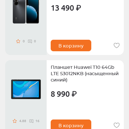
13 490 ₽
0
0
В корзину
Планшет Huawei T10 64Gb
LTE 53012NKB (насыщенный
синий)
8 990 ₽
4.88
16
В корзину