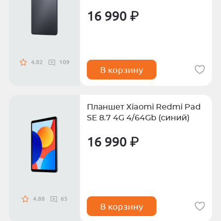
16 990 ₽
4.82
109
В корзину
Планшет Xiaomi Redmi Pad
SE 8.7 4G 4/64Gb (синий)
16 990 ₽
4.88
65
В корзину