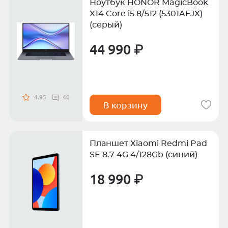
Ноутбук HONOR MagicBook
X14 Core i5 8/512 (5301AFJX)
(серый)
44 990 ₽
4.95
40
В корзину
Планшет Xiaomi Redmi Pad
SE 8.7 4G 4/128Gb (синий)
18 990 ₽