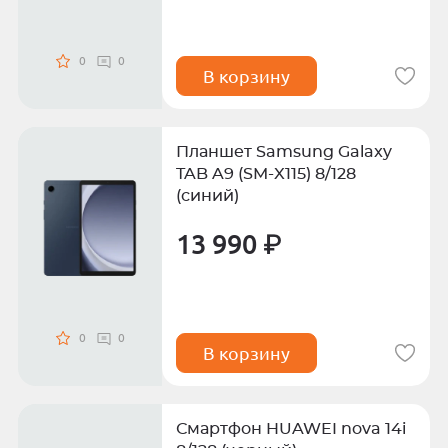
0
0
В корзину
Планшет Samsung Galaxy
TAB A9 (SM-X115) 8/128
(синий)
13 990 ₽
0
0
В корзину
Смартфон HUAWEI nova 14i