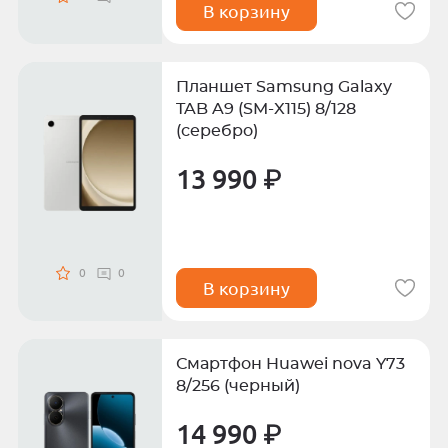
В корзину
Планшет Samsung Galaxy
TAB A9 (SM-X115) 8/128
(серебро)
13 990 ₽
0
0
В корзину
Смартфон Huawei nova Y73
8/256 (черный)
14 990 ₽