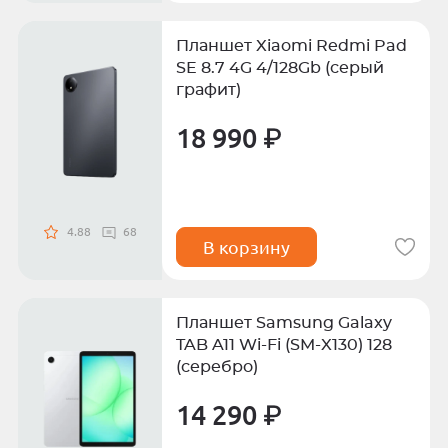
Планшет Xiaomi Redmi Pad
SE 8.7 4G 4/128Gb (серый
графит)
18 990 ₽
4.88
68
В корзину
Планшет Samsung Galaxy
TAB A11 Wi-Fi (SM-X130) 128
(серебро)
14 290 ₽