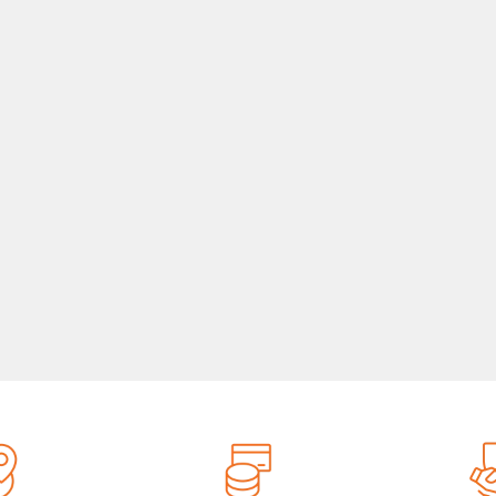
 Realme RMH2018 (для
убной щетки) Blue
 Realme RMH2018 (для
убной щетки) White