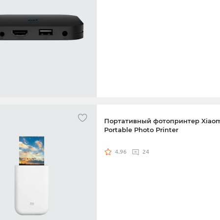
Портативный фотопринтер Xiaom
Portable Photo Printer
4.96
24