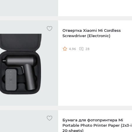
Отвертка Xiaomi Mi Cordless
Screwdriver (Electronic)
4.96
28
Бумага для фотопринтера Mi
Portable Photo Printer Paper (2x3-
20-sheets)