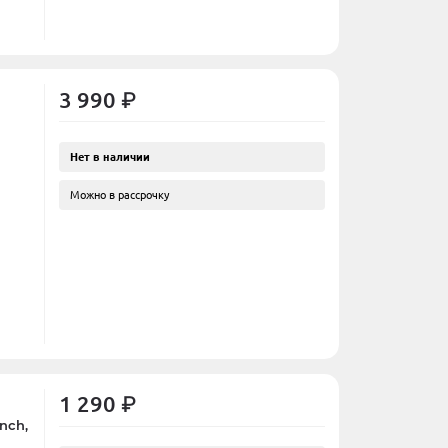
3 990 ₽
Нет в наличии
Можно в рассрочку
1 290 ₽
inch,