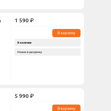
1 590 ₽
t
В корзину
В наличии
Можно в рассрочку
5 990 ₽
В корзину