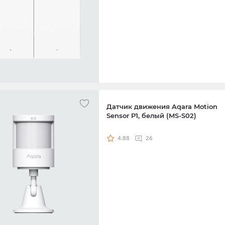
Датчик движения Aqara Motion
Sensor P1, белый (MS-S02)
4.88
26