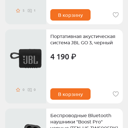
5
1
В корзину
Портативная акустическая
система JBL GO 3, черный
4 190 ₽
0
0
В корзину
Беспроводные Bluetooth
наушники "Boost Pro"