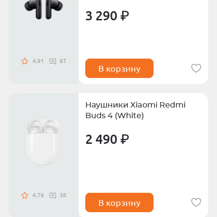
3 290 ₽
4.91
87
В корзину
Наушники Xiaomi Redmi
Buds 4 (White)
2 490 ₽
4.76
38
В корзину