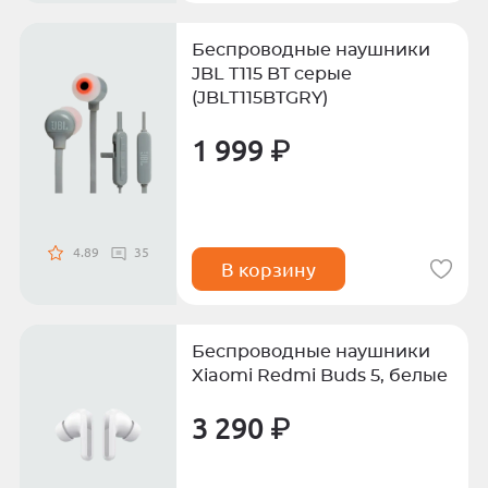
Беспроводные наушники
JBL T115 BT серые
(JBLT115BTGRY)
1 999 ₽
4.89
35
В корзину
Беспроводные наушники
Xiaomi Redmi Buds 5, белые
3 290 ₽