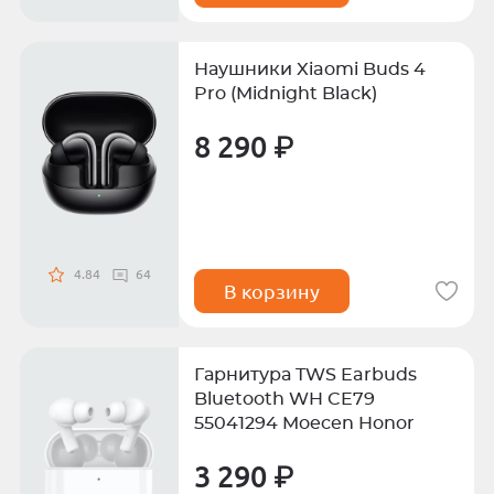
Наушники Xiaomi Buds 4
Pro (Midnight Black)
8 290 ₽
4.84
64
В корзину
Гарнитура TWS Earbuds
Bluetooth WH CE79
55041294 Moecen Honor
3 290 ₽