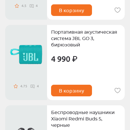
4.5
4
В корзину
Портативная акустическая
система JBL GO 3,
бирюзовый
4 990 ₽
4.75
4
В корзину
Беспроводные наушники
Xiaomi Redmi Buds 5,
черные