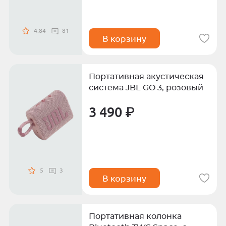
4.84
81
В корзину
Портативная акустическая
система JBL GO 3, розовый
3 490 ₽
5
3
В корзину
Портативная колонка