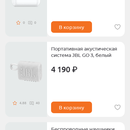
0
0
В корзину
Портативная акустическая
система JBL GO 3, белый
4 190 ₽
4.88
40
В корзину
Беспроводные наушники