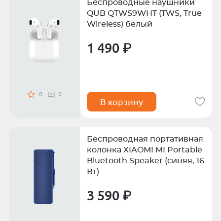
Беспроводные наушники
QUB QTWS9WHT (TWS, True
Wireless) белый
1 490 ₽
0
0
В корзину
Беспроводная портативная
колонка XIAOMI MI Portable
Bluetooth Speaker (синяя, 16
Вт)
3 590 ₽