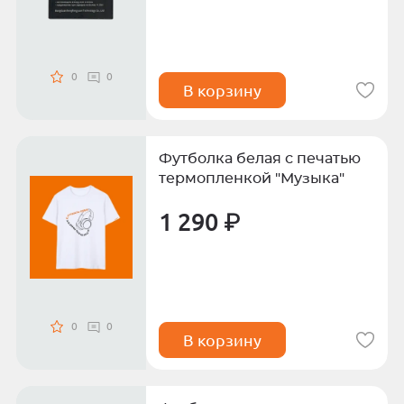
0
0
В корзину
Футболка белая с печатью
термопленкой "Музыка"
1 290 ₽
0
0
В корзину