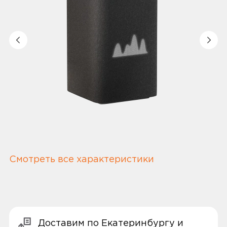
Смотреть все характеристики
Доставим по Екатеринбургу и