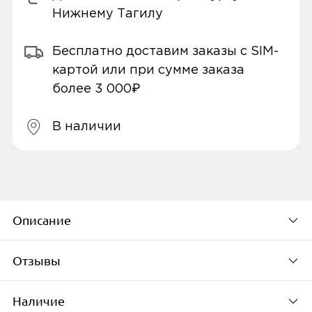
Нижнему Тагилу
Бесплатно доставим заказы с SIM-
картой или при сумме заказа
более 3 000₽
В наличии
Описание
Отзывы
Зарядное устройство
Mocoll 65W Fast Charge Type-C/Type-A
Наличие
Будьте первым, кто