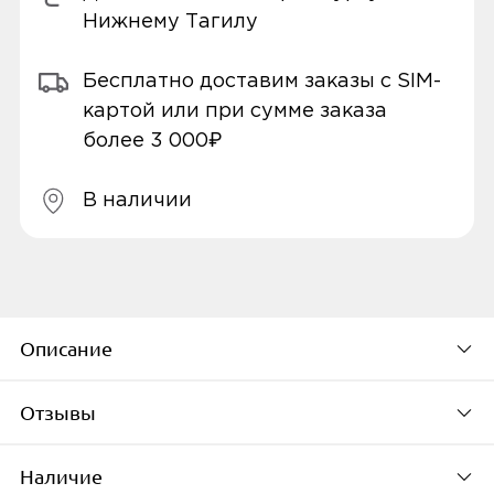
Нижнему Тагилу
Бесплатно доставим заказы с SIM-
картой или при сумме заказа
более 3 000₽
В наличии
Описание
Отзывы
Технические характеристики
Наличие
Тип наушников
Будьте первым, кто