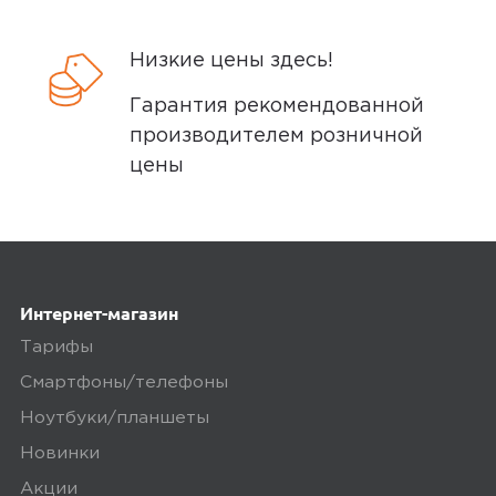
Низкие цены здесь!
Ozon
0
Гарантия рекомендованной
производителем розничной
цены
5,0
Виталий Ч.
28 июня 2025, 09:50
ок.
Интернет-магазин
Тарифы
Ozon
0
Смартфоны/телефоны
Ноутбуки/планшеты
Новинки
5,0
Евгений П.
Акции