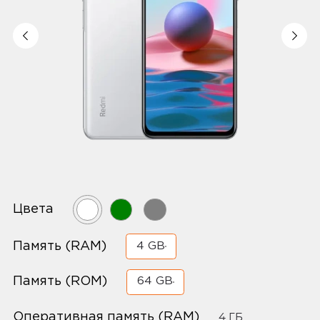
Цвета
Память (RAM)
4 GB
Память (ROM)
64 GB
Оперативная память (RAM)
4 ГБ