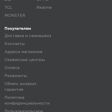
случае стоит это учитывать. За ночь
TCL
Realme
без использования, особо не
MONSTER
разряжается
Покупателям
1
Доставка и самовывоз
Контакты
Адреса магазинов
Сервисные центры
Оплата
Реквизиты
Обмен, возврат,
гарантия
Политика
конфиденциальности
Пользовательское