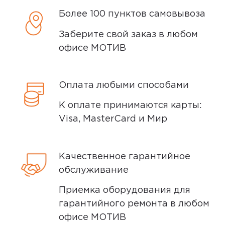
после того, как вы подтвердите заказ.
Более 100 пунктов самовывоза
Доставка курьером
Заберите свой заказ в любом
офисе МОТИВ
Доставка курьером производится на
следующий день после заказа (если
заказ был оформлен до 15.00). Вы можете
Оплата любыми способами
выбрать время доставки и удобный для
К оплате принимаются карты:
вас способ оплаты. Все детали вы
Visa, MasterCard и Мир
сможете
обсудить
с нашим
специалистом после оформления
покупки.
Качественное гарантийное
обслуживание
Условия доставки
Приемка оборудования для
Доставка заказов производится
гарантийного ремонта в любом
курьером СДЭК по адресам в
офисе МОТИВ