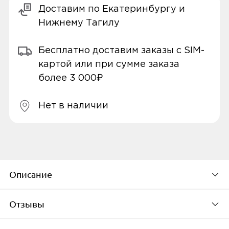
Доставим по Екатеринбургу и
Нижнему Тагилу
Бесплатно доставим заказы с SIM-
картой или при сумме заказа
более 3 000₽
Нет в наличии
Описание
Отзывы
Xiaomi TS Computer Glasses
- очки,
защищающие зрение от вредного