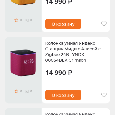
14 990 ₽
0
0
В корзину
Колонка умная Яндекс
Станция Миди с Алисой с
Zigbee 24Вт YNDX-
00054BLK Crimson
14 990 ₽
0
0
В корзину
Колонка умная Яндекс