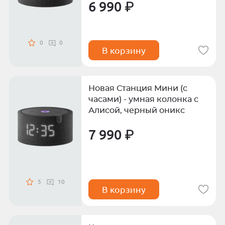
6 990 ₽
0
0
В корзину
Новая Станция Мини (с
часами) - умная колонка с
Алисой, черный оникс
7 990 ₽
5
10
В корзину