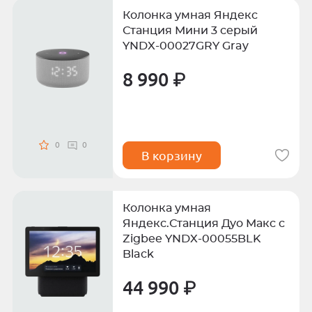
Колонка умная Яндекс
Станция Мини 3 серый
YNDX-00027GRY Gray
8 990 ₽
0
0
В корзину
Колонка умная
Яндекс.Станция Дуо Макс с
Zigbee YNDX-00055BLK
Black
44 990 ₽