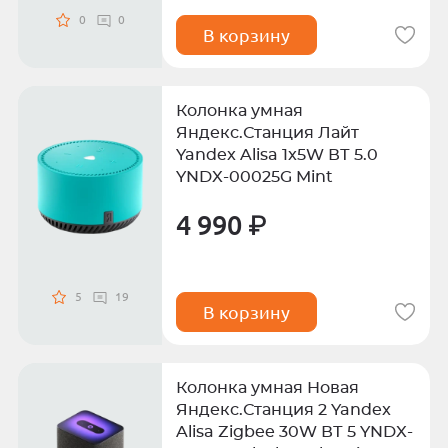
0
0
В корзину
Колонка умная
Яндекс.Станция Лайт
Yandex Alisa 1x5W ВТ 5.0
YNDX-00025G Mint
4 990 ₽
5
19
В корзину
Колонка умная Новая
Яндекс.Станция 2 Yandex
Alisa Zigbee 30W ВТ 5 YNDX-