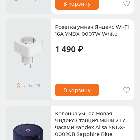
В корзину
Розетка умная Яндекс Wi-Fi
16A YNDX-0007W White
1 490 ₽
5
18
В корзину
Колонка умная Новая
Яндекс.Станция Мини 2.1 с
часами Yandex Alisa YNDX-
00020B Sapphire Blue