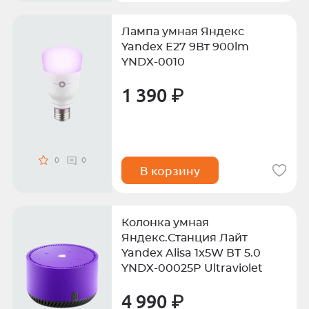
Лампа умная Яндекс
Yandex Е27 9Вт 900lm
YNDX-0010
1 390 ₽
0
0
В корзину
Колонка умная
Яндекс.Станция Лайт
Yandex Alisa 1x5W ВТ 5.0
YNDX-00025P Ultraviolet
4 990 ₽