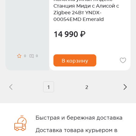
Станция Миди с Алисой с
Zigbee 24Вт YNDX-
00054EMD Emerald
14 990 ₽
0
0
В корзину
1
2
Быстрая и бережная доставка
Доставка товара курьером в