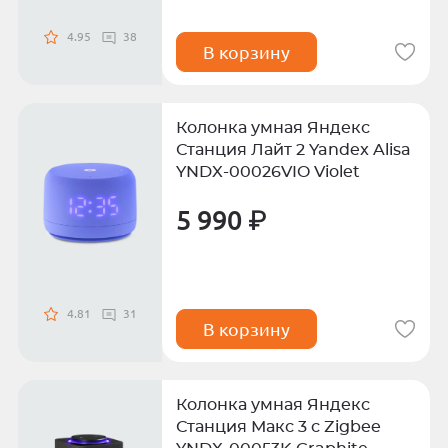
4.95
38
В корзину
Колонка умная Яндекс
Станция Лайт 2 Yandex Alisa
YNDX-00026VIO Violet
5 990 ₽
4.81
31
В корзину
Колонка умная Яндекс
Станция Макс 3 с Zigbee