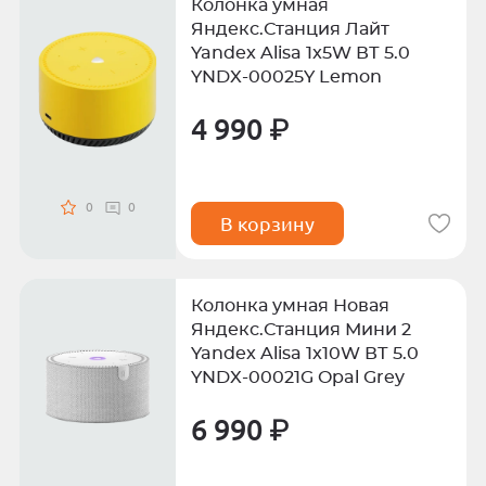
Колонка умная
Яндекс.Станция Лайт
Yandex Alisa 1x5W ВТ 5.0
YNDX-00025Y Lemon
4 990 ₽
0
0
В корзину
Колонка умная Новая
Яндекс.Станция Мини 2
Yandex Alisa 1x10W ВТ 5.0
YNDX-00021G Opal Grey
6 990 ₽