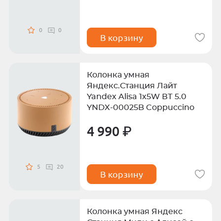
0
0
В корзину
Колонка умная
Яндекс.Станция Лайт
Yandex Alisa 1x5W ВТ 5.0
YNDX-00025B Coppuccino
4 990 ₽
5
20
В корзину
Колонка умная Яндекс