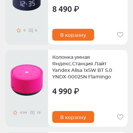
8 490 ₽
0
0
В корзину
Колонка умная
Яндекс.Станция Лайт
Yandex Alisa 1x5W ВТ 5.0
YNDX-00025N Flamingo
4 990 ₽
4.94
18
В корзину