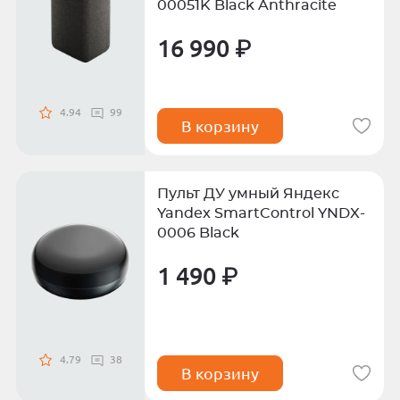
00051K Black Anthracite
16 990 ₽
4.94
99
В корзину
Пульт ДУ умный Яндекс
Yandex SmartControl YNDX-
0006 Black
1 490 ₽
4.79
38
В корзину