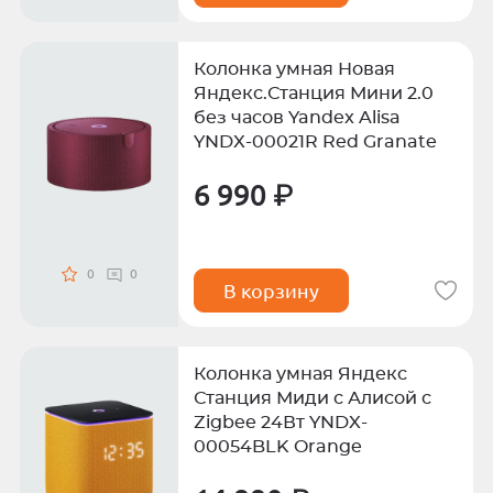
Колонка умная Новая
Яндекс.Станция Мини 2.0
без часов Yandex Alisa
YNDX-00021R Red Granate
6 990 ₽
0
0
В корзину
Колонка умная Яндекс
Станция Миди с Алисой с
Zigbee 24Вт YNDX-
00054BLK Orange