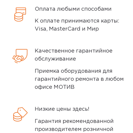
поэтому товар доставляется во вскрытой
Оплата любыми способами
упаковке. Исключение составляют
некоторые виды товаров под
К оплате принимаются карты:
собственными марками.
Visa, MasterCard и Мир
Дополнительные вопросы вы можете
задать по телефону
8 (800) 240 0010
Качественное гарантийное
обслуживание
Приемка оборудования для
гарантийного ремонта в любом
офисе МОТИВ
Низкие цены здесь!
Гарантия рекомендованной
производителем розничной