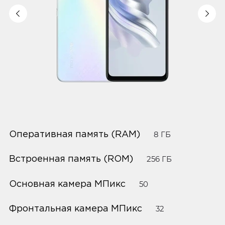
Оперативная память (RAM)
8 ГБ
Встроенная память (ROM)
256 ГБ
Основная камера МПикс
50
Фронтальная камера МПикс
32